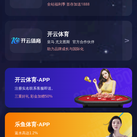
CD-BMN01