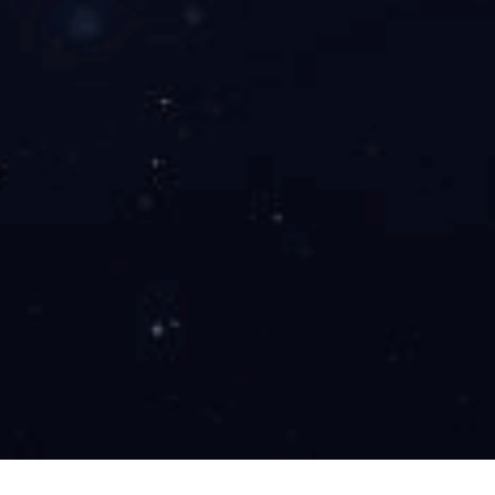
CD-B006
共92条 当前1/12页
首页
前一页
1
2
3
4
5
···
后一页
尾页