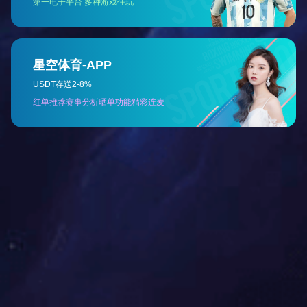
CD-SP04