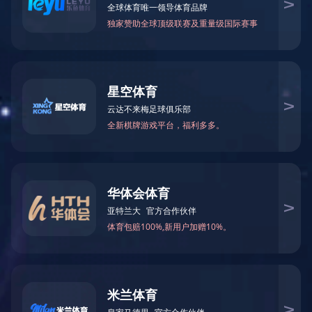
CD-SS01