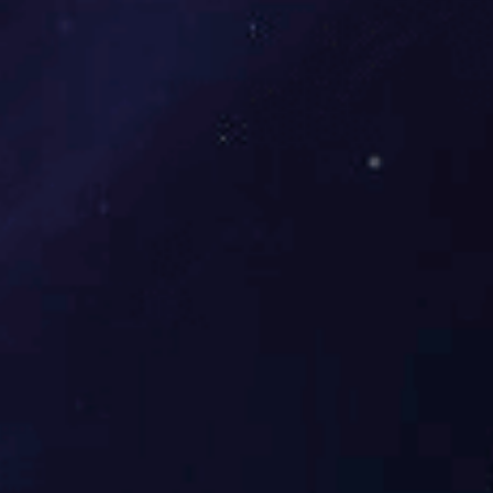
CD-SP03