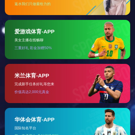
CD-SP05