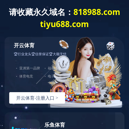
华体会体育-足球篮球官方直播平台欢迎您！客服热
中文站
English
|
线：0576-82728666-0
首页
>>
新闻中心
>>
行业新闻
行业新闻
未查询到任何数据!
在线客服 ：
服务热线：0576-82728666-0